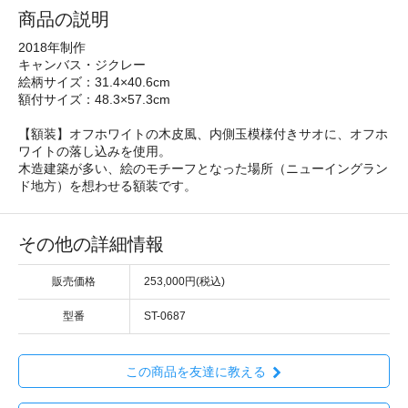
商品の説明
2018年制作
キャンバス・ジクレー
絵柄サイズ：31.4×40.6cm
額付サイズ：48.3×57.3cm
【額装】オフホワイトの木皮風、内側玉模様付きサオに、オフホ
ワイトの落し込みを使用。
木造建築が多い、絵のモチーフとなった場所（ニューイングラン
ド地方）を想わせる額装です。
その他の詳細情報
販売価格
253,000円(税込)
型番
ST-0687
この商品を友達に教える