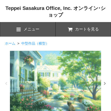
Teppei Sasakura Office, Inc. オンライン･シ
ョップ
メニュー
カートを見る
ホーム
>
中型作品（横型）