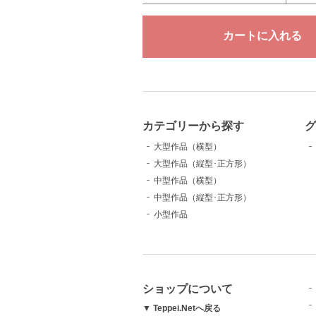
カテゴリーから探す
大型作品（横型）
大型作品（縦型･正方形）
中型作品（横型）
中型作品（縦型･正方形）
小型作品
ショップについて
▼ Teppei.Netへ戻る